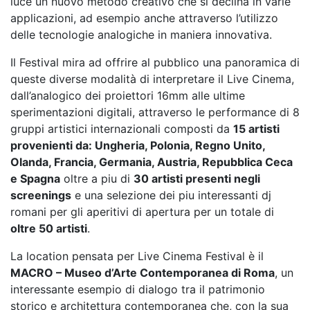
luce un nuovo metodo creativo che si declina in varie
applicazioni, ad esempio anche attraverso l’utilizzo
delle tecnologie analogiche in maniera innovativa.
Il Festival mira ad offrire al pubblico una panoramica di
queste diverse modalità di interpretare il Live Cinema,
dall’analogico dei proiettori 16mm alle ultime
sperimentazioni digitali, attraverso le performance di 8
gruppi artistici internazionali composti da
15 artisti
provenienti da: Ungheria, Polonia, Regno Unito,
Olanda, Francia, Germania, Austria, Repubblica Ceca
e Spagna
oltre a piu di
30 artisti presenti negli
screenings
e una selezione dei piu interessanti dj
romani per gli aperitivi di apertura per un totale di
oltre 50 artisti
.
La location pensata per Live Cinema Festival è il
MACRO – Museo d’Arte Contemporanea di Roma
, un
interessante esempio di dialogo tra il patrimonio
storico e architettura contemporanea che, con la sua