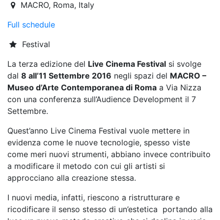
2016-09-07T14:00:00.000Z
|
2016-09-11T22:00:00.000Z
MACRO
,
Roma,
Italy
Full schedule
Festival
La terza edizione del
Live Cinema Festival
si svolge
dal
8 all’11 Settembre 2016
negli spazi del
MACRO –
Museo d’Arte Contemporanea di Roma
a Via Nizza
con una conferenza sull’Audience Development il 7
Settembre.
Quest’anno Live Cinema Festival vuole mettere in
evidenza come le nuove tecnologie, spesso viste
come meri nuovi strumenti, abbiano invece contribuito
a modificare il metodo con cui gli artisti si
approcciano alla creazione stessa.
I nuovi media, infatti, riescono a ristrutturare e
ricodificare il senso stesso di un’estetica portando alla