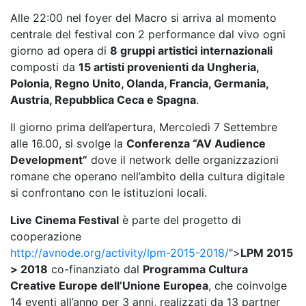
Alle 22:00 nel foyer del Macro si arriva al momento
centrale del festival con 2 performance dal vivo ogni
giorno ad opera di
8 gruppi artistici internazionali
composti da
15 artisti provenienti da Ungheria,
Polonia, Regno Unito, Olanda, Francia, Germania,
Austria, Repubblica Ceca e Spagna
.
Il giorno prima dell’apertura, Mercoledì 7 Settembre
alle 16.00, si svolge la
Conferenza “AV Audience
Development”
dove il network delle organizzazioni
romane che operano nell’ambito della cultura digitale
si confrontano con le istituzioni locali.
Live Cinema Festival
è parte del progetto di
cooperazione
http://avnode.org/activity/lpm-2015-2018/
">
LPM 2015
> 2018
co-finanziato dal
Programma Cultura
Creative Europe dell’Unione Europea
, che coinvolge
14 eventi all’anno per 3 anni, realizzati da 13 partner