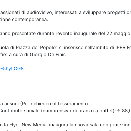
passionati di audiovisivo, interessati a sviluppare progetti or
eazione contemporanea.
anno presentate durante l’evento inaugurale del 22 maggio 
cuola di Piazza del Popolo” si inserisce nell’ambito di IPER Fe
fie” a cura di Giorgio De Finis.
7NF5hyLCG8
a ai soci (Per richiedere il tesseramento
 Contributo sociale (comprensivo di pranzo a buffet): € 88,
n la Flyer New Media, inaugura la nuova sala con proiezion