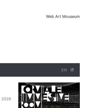
Web Art Mouseum
EN
IT
o 2026