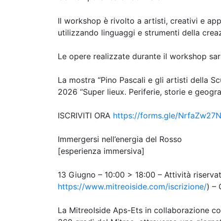
Il workshop è rivolto a artisti, creativi e ap
utilizzando linguaggi e strumenti della cr
Le opere realizzate durante il workshop sar
La mostra “Pino Pascali e gli artisti della S
2026 “Super lieux. Periferie, storie e geogra
ISCRIVITI ORA
https://forms.gle/NrfaZw2
Immergersi nell’energia del Rosso
[esperienza immersiva]
13 Giugno – 10:00 > 18:00 – Attività riservat
https://www.mitreoiside.com/iscrizione/
) –
La MitreoIside Aps-Ets in collaborazione co