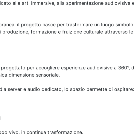
to alle arti immersive, alla sperimentazione audiovisiva e
oranea, il progetto nasce per trasformare un luogo simbolo
 produzione, formazione e fruizione culturale attraverso le
progettato per accogliere esperienze audiovisive a 360°, 
nica dimensione sensoriale.
dia server e audio dedicato, lo spazio permette di ospitare:
i
ogo vivo, in continua trasformazione.