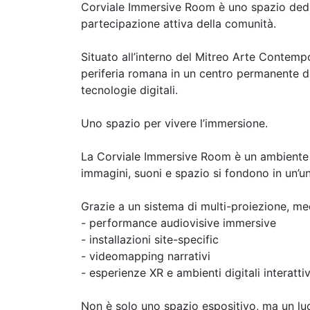
Corviale Immersive Room è uno spazio dedica
partecipazione attiva della comunità.
Situato all’interno del Mitreo Arte Contemp
periferia romana in un centro permanente di
tecnologie digitali.
Uno spazio per vivere l’immersione.
La Corviale Immersive Room è un ambiente 
immagini, suoni e spazio si fondono in un’u
Grazie a un sistema di multi-proiezione, me
- performance audiovisive immersive
- installazioni site-specific
- videomapping narrativi
- esperienze XR e ambienti digitali interattiv
Non è solo uno spazio espositivo, ma un lu