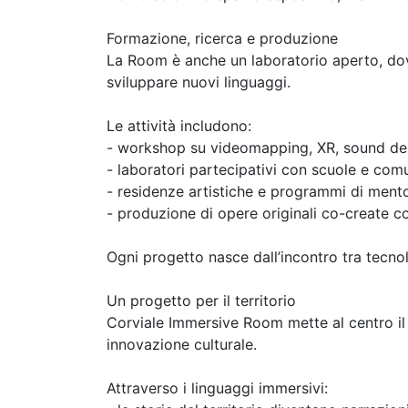
Formazione, ricerca e produzione
La Room è anche un laboratorio aperto, dov
sviluppare nuovi linguaggi.
Le attività includono:
- workshop su videomapping, XR, sound des
- laboratori partecipativi con scuole e comu
- residenze artistiche e programmi di ment
- produzione di opere originali co-create con
Ogni progetto nasce dall’incontro tra tecnol
Un progetto per il territorio
Corviale Immersive Room mette al centro il
innovazione culturale.
Attraverso i linguaggi immersivi: