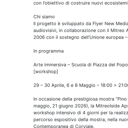
con l’obiettivo di costruire nuovi ecosistemi
Chi siamo
Il progetto è sviluppato da Flyer New Media, 
audiovisivi, in collaborazione con il Mitreo
2006 con il sostegno dell’Unione europea 
In programma
Arte immersiva – Scuola di Piazza del Popo
[workshop]
29 – 30 Aprile, 6 e 8 Maggio – 18:00 > 21:0
In occasione della prestigiosa mostra “Pino P
maggio, 21 giugno 2026), la MitreoIside Ap
workshop intensivo di 4 giorni per la reali
percorso espositivo della mostra, nella nuo
Contemporanea di Corviale.