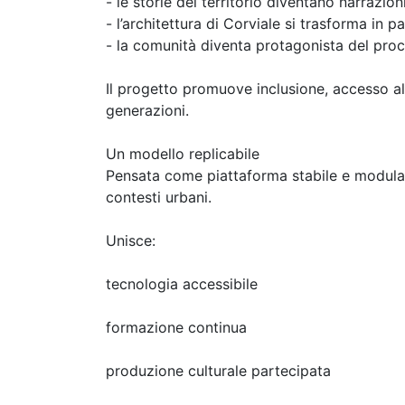
- le storie del territorio diventano narrazion
- l’architettura di Corviale si trasforma in p
- la comunità diventa protagonista del pro
Il progetto promuove inclusione, accesso al
generazioni.
Un modello replicabile
Pensata come piattaforma stabile e modulare
contesti urbani.
Unisce:
tecnologia accessibile
formazione continua
produzione culturale partecipata