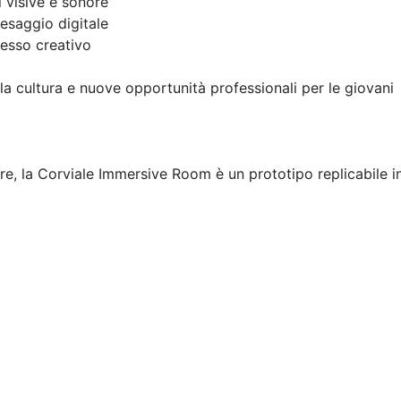
i visive e sonore
aesaggio digitale
cesso creativo
la cultura e nuove opportunità professionali per le giovani
, la Corviale Immersive Room è un prototipo replicabile in 