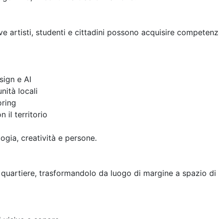
e artisti, studenti e cittadini possono acquisire competenz
ign e AI
nità locali
oring
 il territorio
ogia, creatività e persone.
 quartiere, trasformandolo da luogo di margine a spazio di