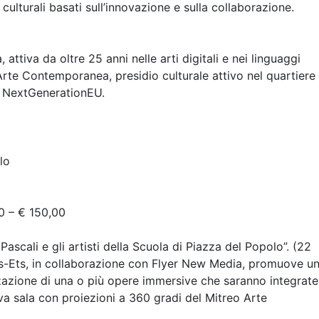
 culturali basati sull’innovazione e sulla collaborazione.
attiva da oltre 25 anni nelle arti digitali e nei linguaggi
 Arte Contemporanea, presidio culturale attivo nel quartiere
– NextGenerationEU.
lo
0 – € 150,00
ascali e gli artisti della Scuola di Piazza del Popolo”. (22
s-Ets, in collaborazione con Flyer New Media, promuove u
zzazione di una o più opere immersive che saranno integrate
va sala con proiezioni a 360 gradi del Mitreo Arte