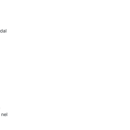
 dal
n
 nel